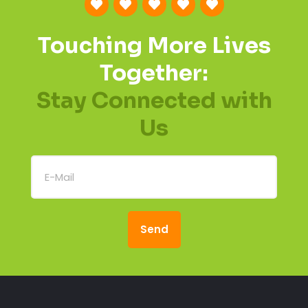
Touching More Lives
Together:
Stay Connected with
Us