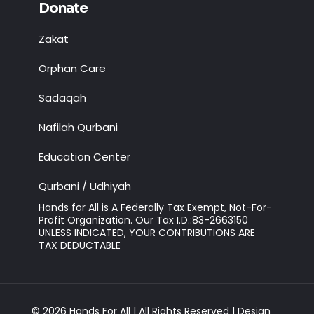
Donate
Zakat
Orphan Care
Sadaqah
Nafilah Qurbani
Education Center
Qurbani / Udhiyah
Hands for All is A Federally Tax Exempt, Not-For-
Profit Organization. Our Tax I.D.:83-2663150
UNLESS INDICATED, YOUR CONTRIBUTIONS ARE
TAX DEDUCTABLE
© 2026 Hands For All | All Rights Reserved | Design