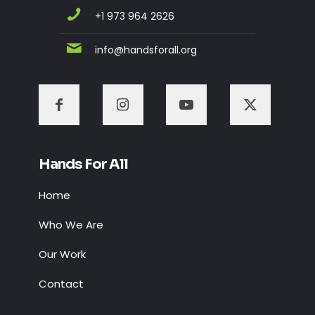
+1 973 964 2626
info@handsforall.org
Hands For All
Home
Who We Are
Our Work
Contact